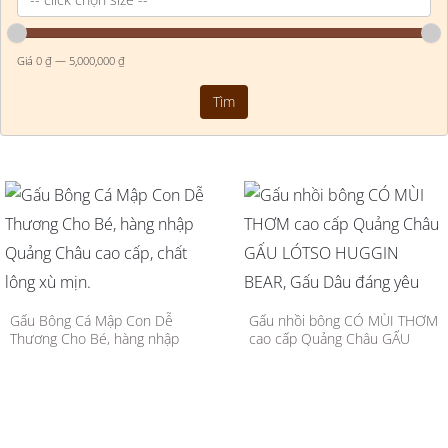
Giá
0
₫ —
5,000,000
₫
Gấu Bông Cá Mập Con Dễ
Gấu nhồi bông CÓ MÙI THƠM
Thương Cho Bé, hàng nhập
cao cấp Quảng Châu GẤU
Quảng Châu cao cấp, chất
LÓTSO HUGGIN BEAR, Gấu
lông xù mịn.
Dâu đáng yêu