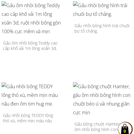
Gấu nhồi bông hình trái chuối
bự tổ chảng.
Gấu ôm nhồi bông Teddy cao
cấp khổ vải 1m lông xoắn 3d,
ruột nhồi bông gòn 100% cực
mềm và mịn
Gấu nhồi bông TEDDY lông
thỏ xù, mềm mịn màu nâu
Gấu bông chuột Hamter, gấu
đen ôm tim hug me.
ôm nhồi bông hình con chuột
0