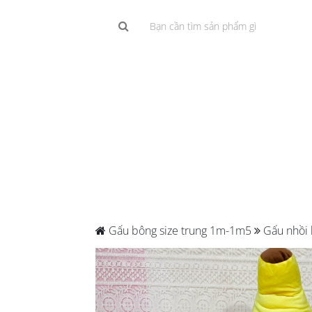
Gấu bông size trung 1m-1m5
Gấu nhồi 