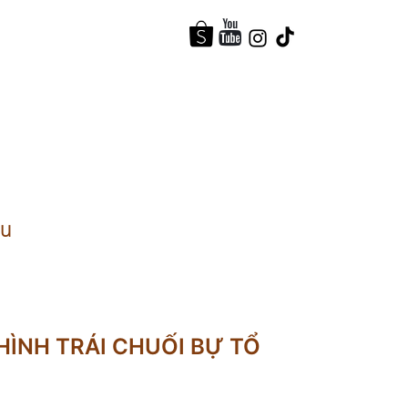
̣u
ÌNH TRÁI CHUỐI BỰ TỔ