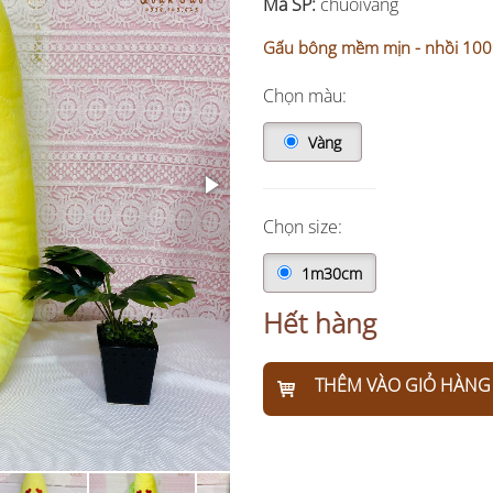
Mã SP:
chuoivang
Gấu bông mềm mịn - nhồi 100% r
Chọn màu:
Vàng
Chọn size:
1m30cm
Hết hàng
THÊM VÀO GIỎ HÀNG