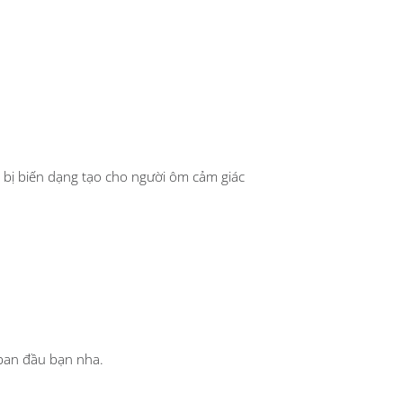
g bị biến dạng tạo cho người ôm cảm giác
 ban đầu bạn nha.