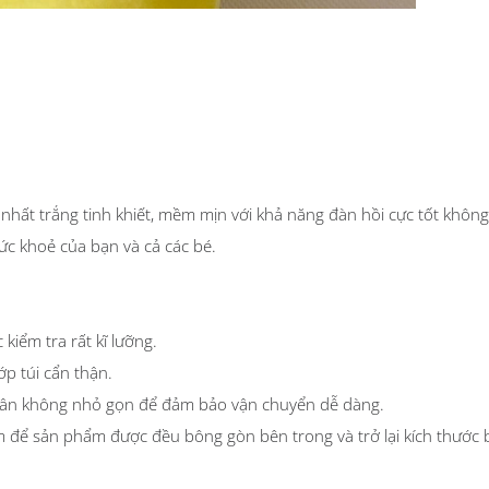
nhất trắng tinh khiết, mềm mịn với khả năng đàn hồi cực tốt khôn
sức khoẻ của bạn và cả các bé.
kiểm tra rất kĩ lưỡng.
p túi cẩn thận.
chân không nhỏ gọn để đảm bảo vận chuyển dễ dàng.
 để sản phẩm được đều bông gòn bên trong và trở lại kích thước