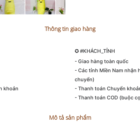
Thông tin giao hàng
✪ ‪#‎KHÁCH_TỈNH‬
- Giao hàng toàn quốc
- Các tỉnh Miền Nam nhận 
chuyển)
n khoản
- Thanh toán Chuyển khoả
- Thanh toán COD (buộc cọc
Mô tả sản phẩm