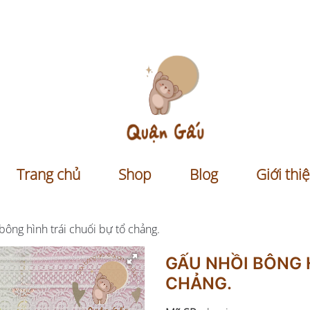
Trang chủ
Shop
Blog
Giới thiê
bông hình trái chuối bự tổ chảng.
GẤU NHỒI BÔNG H
CHẢNG.