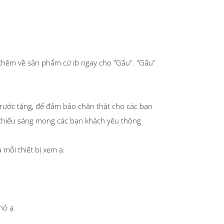
thêm về sản phẩm cứ ib ngay cho "Gấu". "Gấu"
a trước tặng, để đảm bảo chân thật cho các bạn
thiếu sáng mong các bạn khách yêu thông
ỗi thiết bị xem ạ.
hỏ ạ.