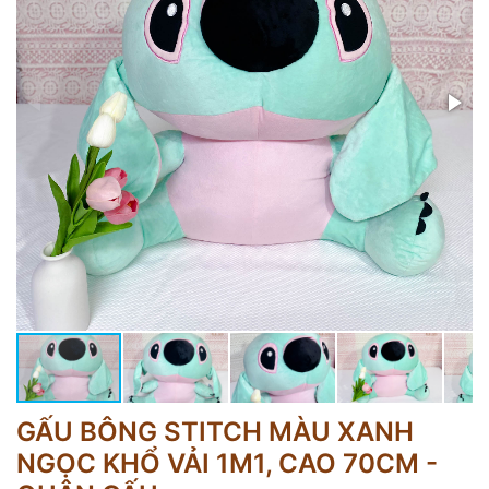
GẤU BÔNG STITCH MÀU XANH
NGỌC KHỔ VẢI 1M1, CAO 70CM -