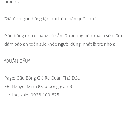
bị xem ạ.
“Gấu” có giao hàng tận nơi trên toàn quốc nhé.
Gấu bông online hàng có sẵn tận xưởng nên khách yên tâm
đảm bảo an toàn sức khỏe người dùng, nhất là trẻ nhỏ ạ.
“QUẬN GẤU”
Page: Gấu Bông Giá Rẻ Quận Thủ Đức
FB: Nguyệt Minh (Gấu bông giá rẻ)
Hotline, zalo: 0938.109.625