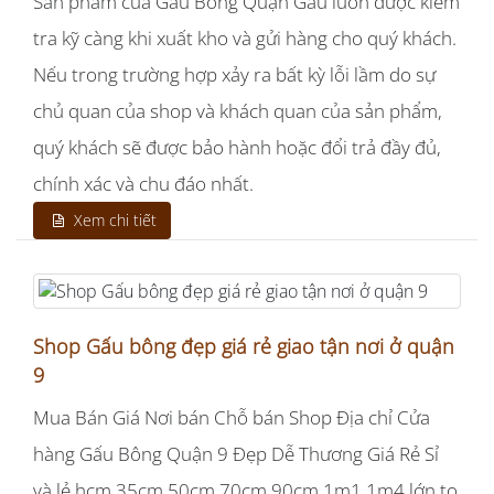
Sản phẩm của Gấu Bông Quận Gấu luôn được kiểm
tra kỹ càng khi xuất kho và gửi hàng cho quý khách.
Nếu trong trường hợp xảy ra bất kỳ lỗi lầm do sự
chủ quan của shop và khách quan của sản phẩm,
quý khách sẽ được bảo hành hoặc đổi trả đầy đủ,
chính xác và chu đáo nhất.
Xem chi tiết
Shop Gấu bông đẹp giá rẻ giao tận nơi ở quận
9
Mua Bán Giá Nơi bán Chỗ bán Shop Địa chỉ Cửa
hàng Gấu Bông Quận 9 Đẹp Dễ Thương Giá Rẻ Sỉ
và lẻ hcm 35cm 50cm 70cm 90cm 1m1 1m4 lớn to