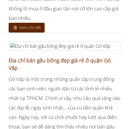
khổng lồ mua ở đâu giao tận nơi cỡ lớn cao cấp giá
bao nhiêu
Xem chi tiết
Địa chỉ bán gấu bông đẹp giá rẻ ở quận Gò
Vấp
Gò Vấp là một trong những quận tập trung đông
các bạn sinh viên, người dân từ các tỉnh lẻ nhiều
nhất tại TPHCM. Chính vì vậy, nhu cầu quà tặng vào
các dịp lễ, ngày sinh nhật,…của cư dân quận khá
cao. Ngày nay, với cú click chuột hay lướt qua điện
thoại, bạn sẽ dễ dàng tìm thấy nhiều nơi bán gấu