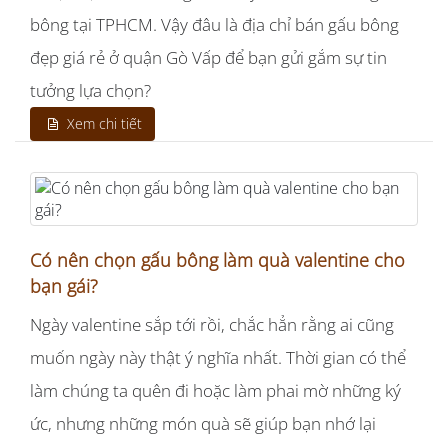
bông tại TPHCM. Vậy đâu là địa chỉ bán gấu bông
đẹp giá rẻ ở quận Gò Vấp để bạn gửi gắm sự tin
tưởng lựa chọn?
Xem chi tiết
Có nên chọn gấu bông làm quà valentine cho
bạn gái?
Ngày valentine sắp tới rồi, chắc hẳn rằng ai cũng
muốn ngày này thật ý nghĩa nhất. Thời gian có thể
làm chúng ta quên đi hoặc làm phai mờ những ký
ức, nhưng những món quà sẽ giúp bạn nhớ lại