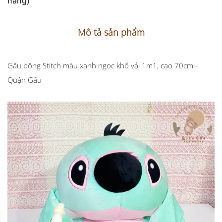
hàng)
Mô tả sản phẩm
Gấu bông Stitch màu xanh ngọc khổ vải 1m1, cao 70cm -
Quận Gấu